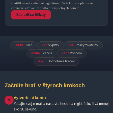
Certifikované vedúcimi regulátormi. Vaše konto a platby sú
chránené šifrovaním podľa priemyselných noriem.
Zobraziť certifikáty
3000+
Hier
24h
Výplaty
50+
Poskytovateľov
Malta
Licencia
24/7
Podpora
4,6/5
Hodnotenie hráčov
Začnite hrať v štyroch krokoch
Vytvorte si konto
1
Zadajte svoj e-mail a nastavte heslo na registráciu. Trvá menej
ako 30 sekúnd.