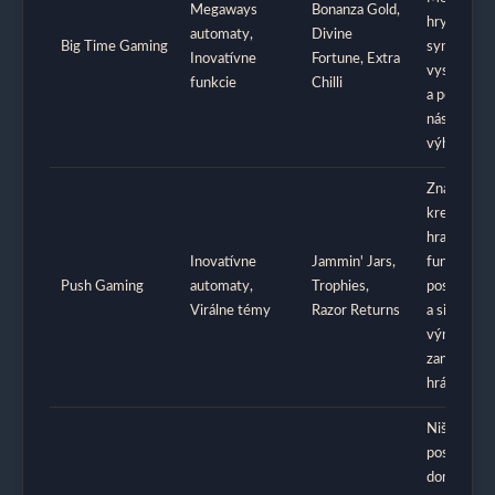
Megaways
Bonanza Gold,
hry sú
automaty,
Divine
Big Time Gaming
synonym
Inovatívne
Fortune, Extra
vysokej vol
funkcie
Chilli
a podstatn
násobiteľo
výhier.
Známi odv
kreativitou
hrami plný
Inovatívne
Jammin' Jars,
funkcií, kt
Push Gaming
automaty,
Trophies,
poskytujú 
Virálne témy
Razor Returns
a silný pot
výnosu
zanietaný
hráčom.
Nišový
poskytovat
dominujúci