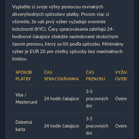
Vyplatite si svoje výhry pomocou rovnakých
dôveryhodných spôsobov platby. Prosím viac si
všimnite, že váš prvý výber vyžaduje overenie
totožnosti (KYC). Časy spracovávania zahŕňajú 24-
hodinové čakajúce obdobie nasledované skutočným
časom prenosu, ktorý sa líši podľa spôsobu. Minimálny
výber je EUR 20 pre všetky spôsoby bez maximálnych
limitov.
SPÔSOB
ČAS
ČAS
VYŽADOVA
PLATBY
SPRACOVÁVANIA
PRENOSU
OVERENIE
3-5
Visa /
24 hodín čakajúce
pracovných
Overenie ID
Mastercard
dní
3-5
Debetná
24 hodín čakajúce
pracovných
Overenie ID
karta
dní