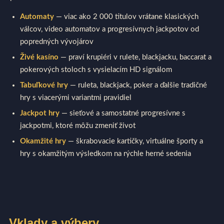
Automaty
— viac ako 2 000 titulov vrátane klasických
válcov, video automatov a progresívnych jackpotov od
popredných vývojárov
Živé kasíno
— praví krupiéri v rulete, blackjacku, baccarat a
pokerových stoloch s vysielacím HD signálom
Tabuľkové hry
— ruleta, blackjack, poker a ďalšie tradičné
hry s viacerými variantmi pravidiel
Jackpot hry
— sieťové a samostatné progresívne s
jackpotmi, ktoré môžu zmeniť život
Okamžité hry
— škrabovacie kartičky, virtuálne športy a
hry s okamžitým výsledkom na rýchle herné sedenia
Vklady a výbery