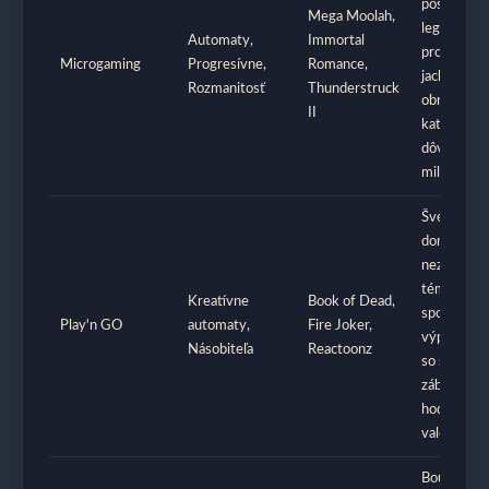
poskytovat
Mega Moolah,
legendaric
Automaty,
Immortal
progresív
Microgaming
Progresívne,
Romance,
jackpotmi 
Rozmanitosť
Thunderstruck
obrovský
II
katalógom
dôveryho
miliónmi gl
Švédsky i
dom znám
nezabudnu
témami,
Kreatívne
Book of Dead,
spoľahlivý
Play'n GO
automaty,
Fire Joker,
výplatami 
Násobiteľa
Reactoonz
so skutoč
zábavnou
hodnotou 
valcov.
Boutique š