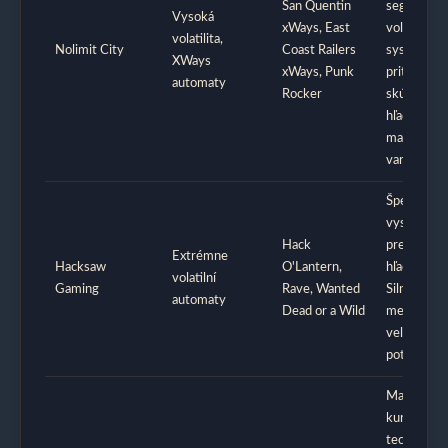
San Quentin
segmente 
Vysoká
xWays, East
volatility. 
volatilita,
Nolimit City
Coast Railers
systém X
XWays
xWays, Punk
priťahuje
automaty
Rocker
skúsených
hľadajúcich
maximálnu
variabilitu.
Špecialisti 
vysokej vol
Hack
pre hráčov
Extrémne
Hacksaw
O'Lantern,
hľadajúcich 
volatilní
Gaming
Rave, Wanted
Silná komu
automaty
Dead or a Wild
medzi nad
veľkého
potenciálu 
Majstri
kurátorstva
technickej