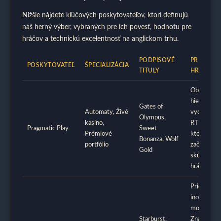
Nižšie nájdete kľúčových poskytovateľov, ktorí definujú
náš herný výber, vybraných pre ich povesť, hodnotu pre
hráčov a technickú excelentnosť na anglickom trhu.
PODPISOVÉ
PREČO SI 
POSKYTOVATEĽ
ŠPECIALIZÁCIA
TITULY
HRÁČI CE
Obrovská k
hier s čast
Gates of
Automaty, Živé
vydaniami, 
Olympus,
kasíno,
RTP a živé
Pragmatic Play
Sweet
Prémiové
ktoré sa pá
Bonanza, Wolf
portfólio
začínajúcim
Gold
skúseným
hráčom.
Priekopník
inovácií a
mobilného 
Starburst,
Známy ští