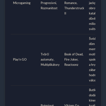
Microgaming
Progresivní,
Romance,
jackpoty a
Rozmanitost
Thunderstruck
obrovským
II
katalogem
důvěřovaný
miliony po c
světě.
Švédský ino
dům znám p
memorabílní
Tvůrčí
Book of Dead,
motivy,
Play'n GO
automaty,
Fire Joker,
spolehlivé v
Multiplikátory
Reactoonz
a hry s opra
zábavnou
hodnotou m
válce.
Butikové stu
dodávající
kinematicko
Prémiové
Vikings Go
kvalitu a pot