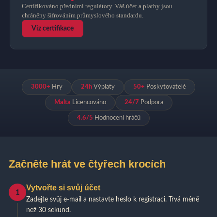
Certifikováno předními regulátory. Váš účet a platby jsou
chráněny šifrováním průmyslového standardu.
Viz certifikace
3000+
Hry
24h
Výplaty
50+
Poskytovatelé
Malta
Licencováno
24/7
Podpora
4.6/5
Hodnocení hráčů
Začněte hrát ve čtyřech krocích
Vytvořte si svůj účet
1
Zadejte svůj e-mail a nastavte heslo k registraci. Trvá méně
než 30 sekund.