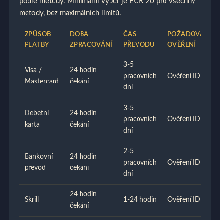
podle metody. Minimální výběr je EUR 20 pro všechny
metody, bez maximálních limitů.
ZPŮSOB
DOBA
ČAS
POŽADOVANÉ
PLATBY
ZPRACOVÁNÍ
PŘEVODU
OVĚŘENÍ
3-5
Visa /
24 hodin
pracovních
Ověření ID
Mastercard
čekání
dní
3-5
Debetní
24 hodin
pracovních
Ověření ID
karta
čekání
dní
2-5
Bankovní
24 hodin
pracovních
Ověření ID
převod
čekání
dní
24 hodin
Skrill
1-24 hodin
Ověření ID
čekání