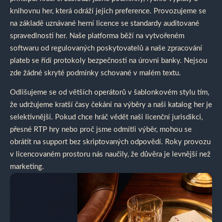
knihovnu her, která odráží jejich preference. Provozujeme se
na základě uznávané herní licence se standardy auditované
spravedlnosti her. Naše platforma běží na vytvořeném
softwaru od regulovaných poskytovatelů a naše zpracování
plateb se řídí protokoly bezpečnosti na úrovni banky. Nejsou
zde žádné skryté podmínky schované v malém textu.
Odlišujeme se od větších operátorů v šablonkovém stylu tím,
že udržujeme kratší časy čekání na výběry a naši katalog her je
selektivnější. Pokud chce hráč vědět naši licenční jurisdikci,
přesné RTP hry nebo proč jsme odmítli výběr, mohou se
obrátit na support bez skriptovaných odpovědí. Roky provozu
v licencovaném prostoru nás naučily, že důvěra je levnější než
marketing.