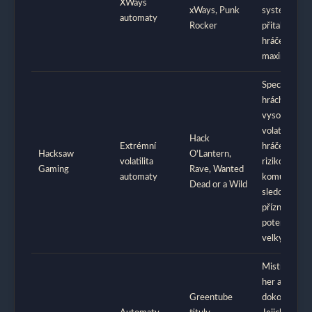
XWays
xWays, Punk
systém XWa
automaty
Rocker
přitahuje zk
hráče hledají
maximální ro
Specialisté v
hrách s ultra
vysokou
volatilitou p
Hack
Extrémní
hráče hledají
Hacksaw
O'Lantern,
volatilita
riziko. Silné
Gaming
Rave, Wanted
automaty
komunity
Dead or a Wild
sledování me
příznivci
potenciálu
velkých výhe
Mistři kurát
her a techni
Greentube
dokonalosti.