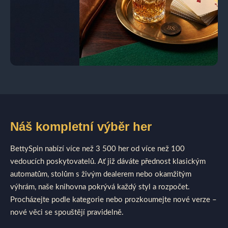
Náš kompletní výběr her
BettySpin nabízí více než 3 500 her od více než 100
vedoucích poskytovatelů. Ať již dáváte přednost klasickým
automatům, stolům s živým dealerem nebo okamžitým
výhrám, naše knihovna pokrývá každý styl a rozpočet.
Procházejte podle kategorie nebo prozkoumejte nové verze –
nové věci se spouštějí pravidelně.