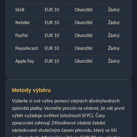
Skrill
EUR 10
Okamžitě
Žádný
Neteller
EUR 10
Okamžitě
Žádný
PayPal
EUR 10
Okamžitě
Žádný
Paysafecard
EUR 10
Okamžitě
Žádný
Apple Pay
EUR 10
Okamžitě
Žádný
Metody výběru
Vyberte si své výhry pomocí stejných důvěryhodných
způsobů platby. Vezměte prosím na vědomí, že váš první
výběr vyžaduje ověření totožnosti (KYC). Časy
zpracování zahrnují 24hodinové období čekání
následované skutečným časem převodu, který se liší