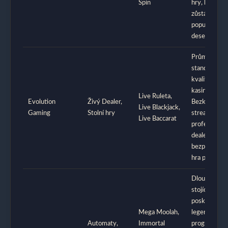
Spin
hry, které
zůstávají
populární po
desetiletí.
Průmyslový
standard pro
kvalitu živé
kasina.
Live Ruleta,
Evolution
Živý Dealer,
Bezkonkuren
Live Blackjack,
Gaming
Stolní hry
streamování
Live Baccarat
profesionáln
dealerů a
bezproblém
hra přes zaří
Dlouhodobě
stojící
poskytovatel
Mega Moolah,
legendárním
Automaty,
Immortal
progresivním