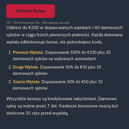
Odbierz Bonus
18+. Obrót bonusem 35x. Obowiązują warunki.
Odbierz do €200 w dopasowanych wpłatach i 40 darmowych
spinów w ciągu trzech pierwszych płatności. Każda dokonana
wpłata odblokowuje bonus, nie potrzebujesz kodu.
Pierwsza Wpłata:
Dopasowanie 100% do €100 plus 20
darmowych spinów na wybranych automatach
Druga Wpłata:
Dopasowanie 50% do €50 plus 10
darmowych spinów
Trzecia Wpłata:
Dopasowanie 50% do €50 plus 10
darmowych spinów
Wszystkie bonusy są kredytowane natychmiast. Darmowe
spiny są ważne przez 7 dni. Fundusze bonusowe muszą być
obrócone 35 razy przed wypłatą.