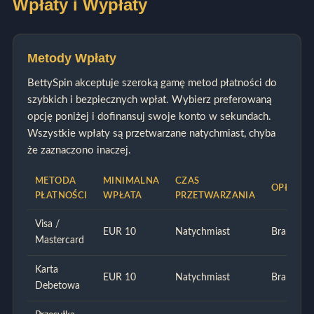
Wpłaty i Wypłaty
Metody Wpłaty
BettySpin akceptuje szeroką gamę metod płatności do
szybkich i bezpiecznych wpłat. Wybierz preferowaną
opcję poniżej i dofinansuj swoje konto w sekundach.
Wszystkie wpłaty są przetwarzane natychmiast, chyba
że zaznaczono inaczej.
METODA
MINIMALNA
CZAS
OPŁATA
PŁATNOŚCI
WPŁATA
PRZETWARZANIA
Visa /
EUR 10
Natychmiast
Brak
Mastercard
Karta
EUR 10
Natychmiast
Brak
Debetowa