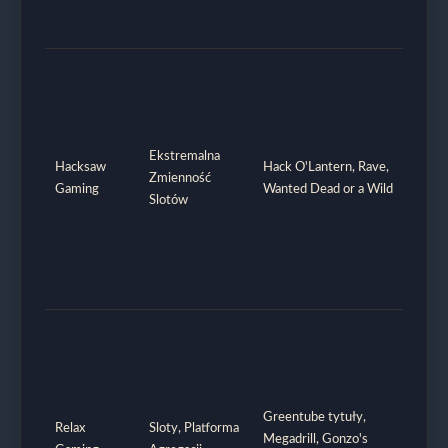
mak
wari
Spec
ultr
zmi
dla 
Ekstremalna
szu
Hacksaw
Hack O'Lantern, Rave,
Zmienność
ryzy
Gaming
Wanted Dead or a Wild
Slotów
spo
wśr
pote
duż
wyg
Mis
kura
dos
tech
Greentube tytuły,
plat
Relax
Sloty, Platforma
Megadrill, Gonzo's
bez