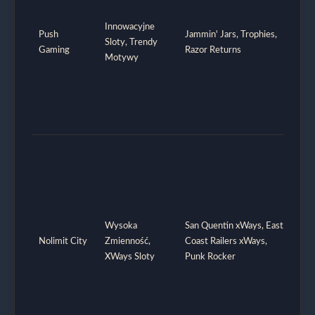
bog
Innowacyjne
wyp
Push
Jammin' Jars, Trophies,
Sloty, Trendy
gier
Gaming
Razor Returns
Motywy
dost
rozr
pote
zaa
gra
Nis
dos
dom
seg
wys
Wysoka
San Quentin xWays, East
zmie
Nolimit City
Zmienność,
Coast Railers xWays,
Sys
XWays Sloty
Punk Rocker
przy
doś
gra
szu