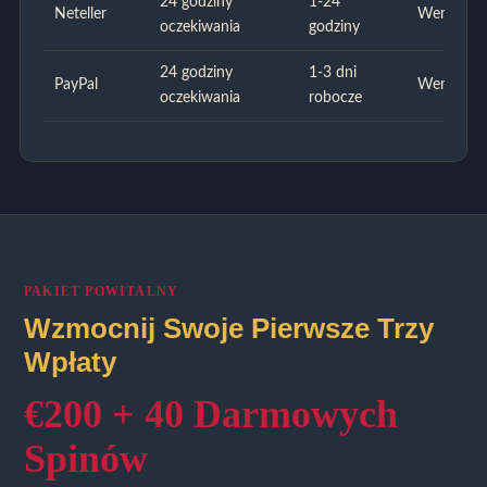
24 godziny
1-24
Neteller
Weryfikac
oczekiwania
godziny
24 godziny
1-3 dni
PayPal
Weryfikac
oczekiwania
robocze
PAKIET POWITALNY
Wzmocnij Swoje Pierwsze Trzy
Wpłaty
€200 + 40 Darmowych
Spinów