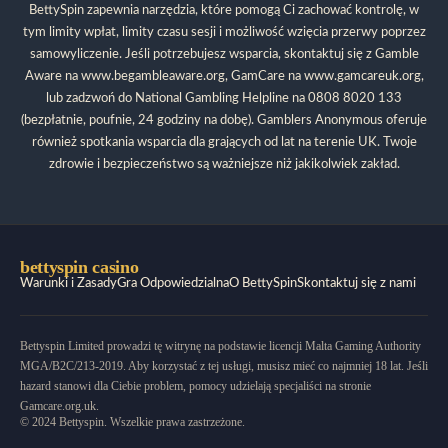
BettySpin zapewnia narzędzia, które pomogą Ci zachować kontrolę, w
tym limity wpłat, limity czasu sesji i możliwość wzięcia przerwy poprzez
samowyliczenie. Jeśli potrzebujesz wsparcia, skontaktuj się z Gamble
Aware na www.begambleaware.org, GamCare na www.gamcareuk.org,
lub zadzwoń do National Gambling Helpline na 0808 8020 133
(bezpłatnie, poufnie, 24 godziny na dobę). Gamblers Anonymous oferuje
również spotkania wsparcia dla grających od lat na terenie UK. Twoje
zdrowie i bezpieczeństwo są ważniejsze niż jakikolwiek zakład.
bettyspin casino
Warunki i Zasady
Gra Odpowiedzialna
O BettySpin
Skontaktuj się z nami
Bettyspin Limited prowadzi tę witrynę na podstawie licencji Malta Gaming Authority
MGA/B2C/213-2019. Aby korzystać z tej usługi, musisz mieć co najmniej 18 lat. Jeśli
hazard stanowi dla Ciebie problem, pomocy udzielają specjaliści na stronie
Gamcare.org.uk.
© 2024 Bettyspin. Wszelkie prawa zastrzeżone.