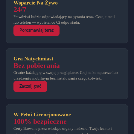
Wsparcie Na Żywo
24/7
Prawdziwi ludzie odpowiadający na pytania teraz. Czat, e-mail
lub telefon — wybierz, co Ci odpowiada.
Porozmawiaj teraz
Gra Natychmiast
Bez pobierania
Otwórz każdą grę w swojej przeglądarce. Graj na komputerze lub
urządzeniu mobilnym bez instalowania czegokolwiek.
Zacznij grać
W Pełni Licencjonowane
100% bezpieczne
Certyfikowane przez wiodące organy nadzoru. Twoje konto i