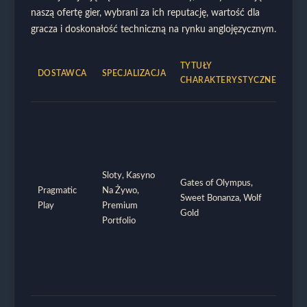
naszą ofertę gier, wybrani za ich reputację, wartość dla
gracza i doskonałość techniczną na rynku anglojęzycznym.
DL
TYTUŁY
DOSTAWCA
SPECJALIZACJA
GRA
CHARAKTERYSTYCZNE
CEN
Ogr
bibl
czę
wyda
Sloty, Kasyno
RTP
Gates of Olympus,
Pragmatic
Na Żywo,
mot
Sweet Bonanza, Wolf
Play
Premium
przy
Gold
Portfolio
zar
prz
jak i
doś
grac